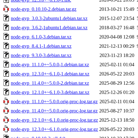
node-gyp_0.10.10-2.debian.tar.gz
2013-10-21 15:49
node-gyp_3.0.3-2ubuntu1.debian.tar.xz
2015-12-07 23:54
node-gyp_3.6.2-1ubuntu1.debian.tar.xz
2018-03-27 16:48
node-gyp_6.1.0-3.debian.tar.xz
2020-04-08 12:08
node-gyp_8.4.1-1.debian.tar.xz
2021-12-13 00:29
node-gyp_9.3.0-3.debian.tar.xz
2023-11-23 18:20
node-gyp_11.1.0+~5.0.0-1.debian.tar.xz
2025-02-11 01:04
node-gyp_12.3.0+~6.1.0-1.debian.tar.xz
2026-05-22 20:03
node-gyp_11.4.0+~5.0.0-2.debian.tar.xz
2025-08-29 12:56
node-gyp_12.1.0+~6.1.0-3.debian.tar.xz
2025-12-26 01:20
node-gyp_11.1.0+~5.0.0.orig-proc-log.tar.gz
2025-02-11 01:04
node-gyp_11.4.0+~5.0.0.orig-proc-log.tar.gz
2025-08-27 10:37
node-gyp_12.1.0+~6.1.0.orig-proc-log.tar.gz
2025-12-13 18:50
node-gyp_12.3.0+~6.1.0.orig-proc-log.tar.gz
2026-05-22 20:03