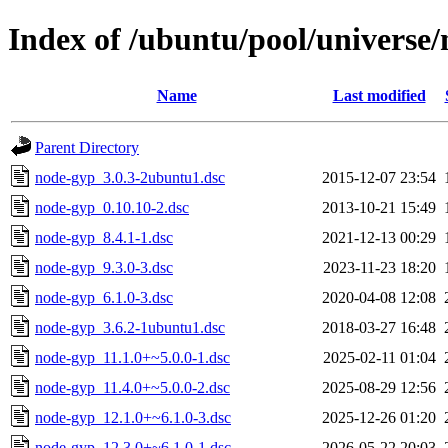
Index of /ubuntu/pool/universe
Name
Last modified
Parent Directory
node-gyp_3.0.3-2ubuntu1.dsc
2015-12-07 23:54
node-gyp_0.10.10-2.dsc
2013-10-21 15:49
node-gyp_8.4.1-1.dsc
2021-12-13 00:29
node-gyp_9.3.0-3.dsc
2023-11-23 18:20
node-gyp_6.1.0-3.dsc
2020-04-08 12:08
node-gyp_3.6.2-1ubuntu1.dsc
2018-03-27 16:48
node-gyp_11.1.0+~5.0.0-1.dsc
2025-02-11 01:04
node-gyp_11.4.0+~5.0.0-2.dsc
2025-08-29 12:56
node-gyp_12.1.0+~6.1.0-3.dsc
2025-12-26 01:20
node-gyp_12.3.0+~6.1.0-1.dsc
2026-05-22 20:03