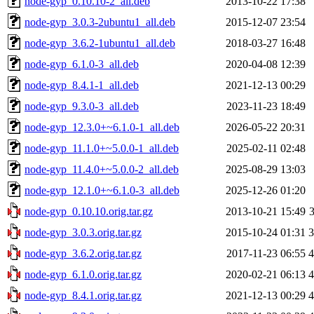
node-gyp_0.10.10-2_all.deb
2013-10-22 17:38
node-gyp_3.0.3-2ubuntu1_all.deb
2015-12-07 23:54
node-gyp_3.6.2-1ubuntu1_all.deb
2018-03-27 16:48
node-gyp_6.1.0-3_all.deb
2020-04-08 12:39
node-gyp_8.4.1-1_all.deb
2021-12-13 00:29
node-gyp_9.3.0-3_all.deb
2023-11-23 18:49
node-gyp_12.3.0+~6.1.0-1_all.deb
2026-05-22 20:31
node-gyp_11.1.0+~5.0.0-1_all.deb
2025-02-11 02:48
node-gyp_11.4.0+~5.0.0-2_all.deb
2025-08-29 13:03
node-gyp_12.1.0+~6.1.0-3_all.deb
2025-12-26 01:20
node-gyp_0.10.10.orig.tar.gz
2013-10-21 15:49
node-gyp_3.0.3.orig.tar.gz
2015-10-24 01:31
node-gyp_3.6.2.orig.tar.gz
2017-11-23 06:55
node-gyp_6.1.0.orig.tar.gz
2020-02-21 06:13
node-gyp_8.4.1.orig.tar.gz
2021-12-13 00:29