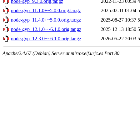
node-gyp_9.3.0.orig.tar.gz
2022-11-23 00:39
node-gyp_11.1.0+~5.0.0.orig.tar.gz
2025-02-11 01:04
node-gyp_11.4.0+~5.0.0.orig.tar.gz
2025-08-27 10:37
node-gyp_12.1.0+~6.1.0.orig.tar.gz
2025-12-13 18:50
node-gyp_12.3.0+~6.1.0.orig.tar.gz
2026-05-22 20:03
Apache/2.4.67 (Debian) Server at mirror.eif.urjc.es Port 80