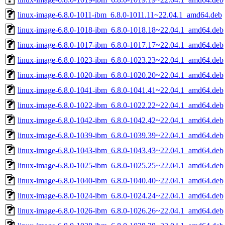
linux-image-6.8.0-1011-ibm_6.8.0-1011.11~22.04.1_amd64.deb
linux-image-6.8.0-1018-ibm_6.8.0-1018.18~22.04.1_amd64.deb
linux-image-6.8.0-1017-ibm_6.8.0-1017.17~22.04.1_amd64.deb
linux-image-6.8.0-1023-ibm_6.8.0-1023.23~22.04.1_amd64.deb
linux-image-6.8.0-1020-ibm_6.8.0-1020.20~22.04.1_amd64.deb
linux-image-6.8.0-1041-ibm_6.8.0-1041.41~22.04.1_amd64.deb
linux-image-6.8.0-1022-ibm_6.8.0-1022.22~22.04.1_amd64.deb
linux-image-6.8.0-1042-ibm_6.8.0-1042.42~22.04.1_amd64.deb
linux-image-6.8.0-1039-ibm_6.8.0-1039.39~22.04.1_amd64.deb
linux-image-6.8.0-1043-ibm_6.8.0-1043.43~22.04.1_amd64.deb
linux-image-6.8.0-1025-ibm_6.8.0-1025.25~22.04.1_amd64.deb
linux-image-6.8.0-1040-ibm_6.8.0-1040.40~22.04.1_amd64.deb
linux-image-6.8.0-1024-ibm_6.8.0-1024.24~22.04.1_amd64.deb
linux-image-6.8.0-1026-ibm_6.8.0-1026.26~22.04.1_amd64.deb