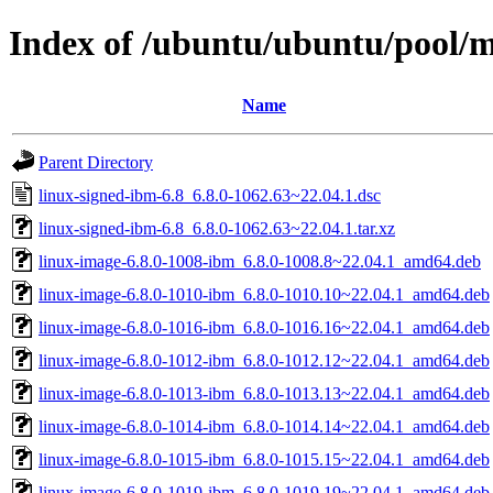
Index of /ubuntu/ubuntu/pool/m
Name
Parent Directory
linux-signed-ibm-6.8_6.8.0-1062.63~22.04.1.dsc
linux-signed-ibm-6.8_6.8.0-1062.63~22.04.1.tar.xz
linux-image-6.8.0-1008-ibm_6.8.0-1008.8~22.04.1_amd64.deb
linux-image-6.8.0-1010-ibm_6.8.0-1010.10~22.04.1_amd64.deb
linux-image-6.8.0-1016-ibm_6.8.0-1016.16~22.04.1_amd64.deb
linux-image-6.8.0-1012-ibm_6.8.0-1012.12~22.04.1_amd64.deb
linux-image-6.8.0-1013-ibm_6.8.0-1013.13~22.04.1_amd64.deb
linux-image-6.8.0-1014-ibm_6.8.0-1014.14~22.04.1_amd64.deb
linux-image-6.8.0-1015-ibm_6.8.0-1015.15~22.04.1_amd64.deb
linux-image-6.8.0-1019-ibm_6.8.0-1019.19~22.04.1_amd64.deb