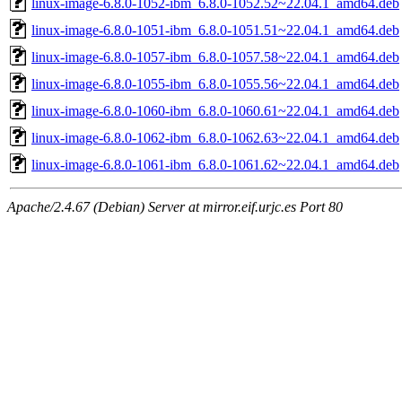
linux-image-6.8.0-1052-ibm_6.8.0-1052.52~22.04.1_amd64.deb
linux-image-6.8.0-1051-ibm_6.8.0-1051.51~22.04.1_amd64.deb
linux-image-6.8.0-1057-ibm_6.8.0-1057.58~22.04.1_amd64.deb
linux-image-6.8.0-1055-ibm_6.8.0-1055.56~22.04.1_amd64.deb
linux-image-6.8.0-1060-ibm_6.8.0-1060.61~22.04.1_amd64.deb
linux-image-6.8.0-1062-ibm_6.8.0-1062.63~22.04.1_amd64.deb
linux-image-6.8.0-1061-ibm_6.8.0-1061.62~22.04.1_amd64.deb
Apache/2.4.67 (Debian) Server at mirror.eif.urjc.es Port 80