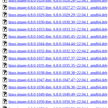
linux-image-6.8.0-1028-ibm_6.8.0-1028.28~22.04.1_amd64.deb
linux-image-6.8.0-1027-ibm_6.8.0-1027.27~22.04.1_amd64.deb
linux-image-6.8.0-1029-ibm_6.8.0-1029.29~22.04.1_amd64.deb
linux-image-6.8.0-1030-ibm_6.8.0-1030.30~22.04.1_amd64.deb
linux-image-6.8.0-1033-ibm_6.8.0-1033.33~22.04.1_amd64.deb
linux-image-6.8.0-1045-ibm_6.8.0-1045.45~22.04.1_amd64.deb
linux-image-6.8.0-1044-ibm_6.8.0-1044.44~22.04.1_amd64.deb
linux-image-6.8.0-1032-ibm_6.8.0-1032.32~22.04.2_amd64.deb
linux-image-6.8.0-1037-ibm_6.8.0-1037.37~22.04.1_amd64.deb
linux-image-6.8.0-1035-ibm_6.8.0-1035.35~22.04.1_amd64.deb
linux-image-6.8.0-1038-ibm_6.8.0-1038.38~22.04.1_amd64.deb
linux-image-6.8.0-1047-ibm_6.8.0-1047.47~22.04.1_amd64.deb
linux-image-6.8.0-1036-ibm_6.8.0-1036.36~22.04.1_amd64.deb
linux-image-6.8.0-1049-ibm_6.8.0-1049.49~22.04.1_amd64.deb
linux-image-6.8.0-1050-ibm_6.8.0-1050.50~22.04.1_amd64.deb