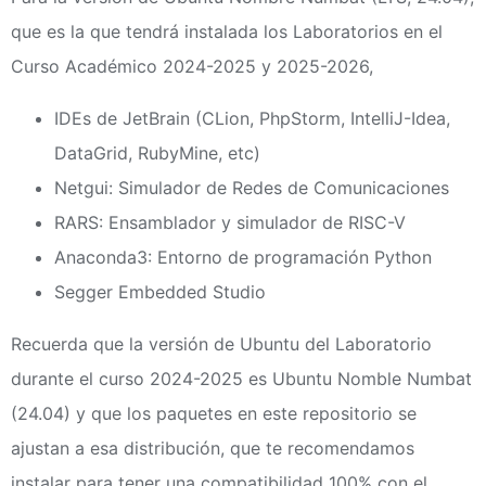
que es la que tendrá instalada los Laboratorios en el
Curso Académico 2024-2025 y 2025-2026,
IDEs de JetBrain (CLion, PhpStorm, IntelliJ-Idea,
DataGrid, RubyMine, etc)
Netgui: Simulador de Redes de Comunicaciones
RARS: Ensamblador y simulador de RISC-V
Anaconda3: Entorno de programación Python
Segger Embedded Studio
Recuerda que la versión de Ubuntu del Laboratorio
durante el curso 2024-2025 es Ubuntu Nomble Numbat
(24.04) y que los paquetes en este repositorio se
ajustan a esa distribución, que te recomendamos
instalar para tener una compatibilidad 100% con el