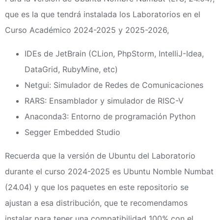
que es la que tendrá instalada los Laboratorios en el
Curso Académico 2024-2025 y 2025-2026,
IDEs de JetBrain (CLion, PhpStorm, IntelliJ-Idea,
DataGrid, RubyMine, etc)
Netgui: Simulador de Redes de Comunicaciones
RARS: Ensamblador y simulador de RISC-V
Anaconda3: Entorno de programación Python
Segger Embedded Studio
Recuerda que la versión de Ubuntu del Laboratorio
durante el curso 2024-2025 es Ubuntu Nomble Numbat
(24.04) y que los paquetes en este repositorio se
ajustan a esa distribución, que te recomendamos
instalar para tener una compatibilidad 100% con el