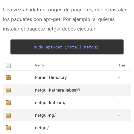
Una vez añadido el origen de paquetes, debes instalar
los paquetes con apt-get. Por ejemplo, si quieres
instalar el paquete netgui debes ejecutar:
sudo apt-get install netgui
Name
Size
Parent Directory
-
netgui-kathara-labseif/
-
netgui-kathara/
-
netgui-ng/
-
netgui/
-