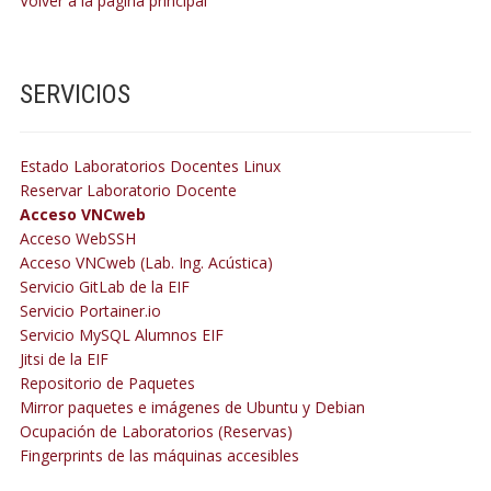
Volver a la página principal
SERVICIOS
Estado Laboratorios Docentes Linux
Reservar Laboratorio Docente
Acceso VNCweb
Acceso WebSSH
Acceso VNCweb (Lab. Ing. Acústica)
Servicio GitLab de la EIF
Servicio Portainer.io
Servicio MySQL Alumnos EIF
Jitsi de la EIF
Repositorio de Paquetes
Mirror paquetes e imágenes de Ubuntu y Debian
Ocupación de Laboratorios (Reservas)
Fingerprints de las máquinas accesibles